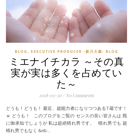
,
BLOG
EXECUTIVE PRODUCER -新川大蔵- BLOG
ミエナイチカラ ～その真
実が実は多くを占めてい
た～
2018-03-30
/
No Comments
どうも！どうも！ 最近、超能力者になりつつあるT蔵です！
ｗ どうも！ このブログをご覧の センスの良い皆さんは 既
に御承知でしょうが 私は超絶晴れ男です。 晴れ男でも 超
晴れ男でもなく &nb…