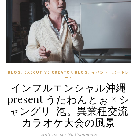
,
,
,
BLOG
EXECUTIVE CREATOR BLOG
イベント
ポートレ
ート
インフルエンシャル沖縄
present うたわんとぉ × シ
ャングリ-泡。異業種交流
カラオケ大会の風景
2018-02-14
/
No Comments