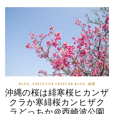
,
,
BLOG
EXECUTIVE CREATOR BLOG
絶景
沖縄の桜は緋寒桜ヒカンザ
クラか寒緋桜カンヒザク
ラどっちか＠西崎波公園