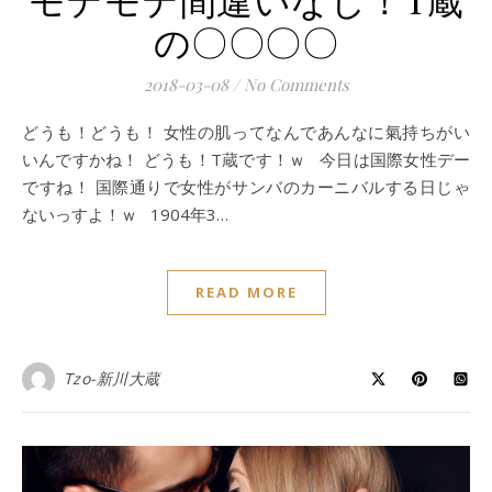
の〇〇〇〇
2018-03-08
/
No Comments
どうも！どうも！ 女性の肌ってなんであんなに氣持ちがい
いんですかね！ どうも！T蔵です！ｗ 今日は国際女性デー
ですね！ 国際通りで女性がサンバのカーニバルする日じゃ
ないっすよ！ｗ 1904年3…
READ MORE
Tzo-新川大蔵