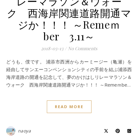
レーマラソン＆ウォー
ク 西海岸関連道路開通マ
ジか！！！ ～Remeｍ
ber 3.11～
2018-03-13
/
No Comments
どうも、僕です。 浦添市西洲からカーミージー（亀瀬）を
経由してサンエーコンベンションシティの手前を結ぶ浦添西
海岸道路の開通を記念して、夢のかけはしリレーマラソン＆
ウォーク 西海岸関連道路開通マジか！！！ ～Remeｍbe…
READ MORE
naoya