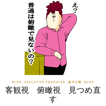
,
BLOG
EXECUTIVE PRODUCER -新川大蔵- BLOG
客観視 俯瞰視 見つめ直
す