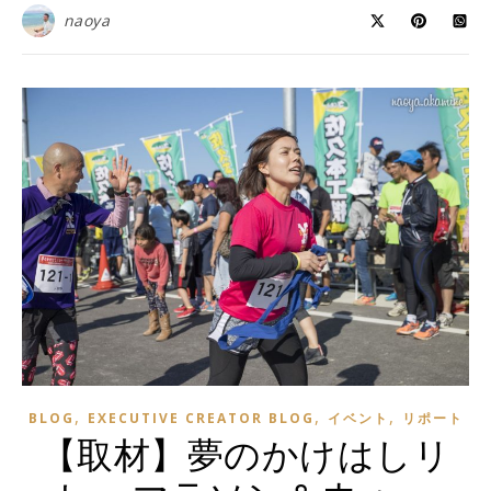
naoya
,
,
,
BLOG
EXECUTIVE CREATOR BLOG
イベント
リポート
【取材】夢のかけはしリ