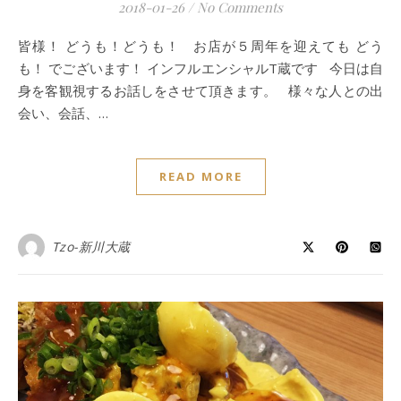
2018-01-26
/
No Comments
皆様！ どうも！どうも！ お店が５周年を迎えても どう
も！ でございます！ インフルエンシャルT蔵です 今日は自
身を客観視するお話しをさせて頂きます。 様々な人との出
会い、会話、…
READ MORE
Tzo-新川大蔵