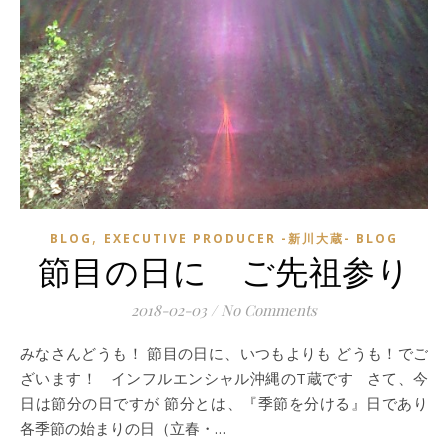
,
BLOG
EXECUTIVE PRODUCER -新川大蔵- BLOG
節目の日に ご先祖参り
2018-02-03
/
No Comments
みなさんどうも！ 節目の日に、いつもよりも どうも！でご
ざいます！ インフルエンシャル沖縄のT蔵です さて、今
日は節分の日ですが 節分とは、『季節を分ける』日であり
各季節の始まりの日（立春・…