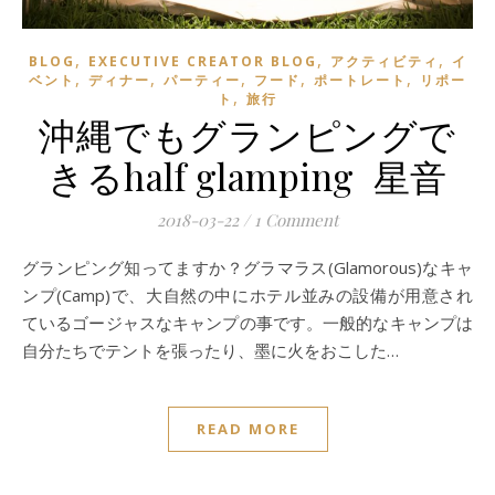
,
,
,
BLOG
EXECUTIVE CREATOR BLOG
アクティビティ
イ
,
,
,
,
,
ベント
ディナー
パーティー
フード
ポートレート
リポー
,
ト
旅行
沖縄でもグランピングで
きるhalf glamping 星音
2018-03-22
/
1 Comment
グランピング知ってますか？グラマラス(Glamorous)なキャ
ンプ(Camp)で、大自然の中にホテル並みの設備が用意され
ているゴージャスなキャンプの事です。一般的なキャンプは
自分たちでテントを張ったり、墨に火をおこした…
READ MORE