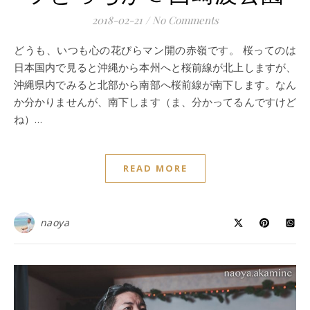
2018-02-21
/
No Comments
どうも、いつも心の花びらマン開の赤嶺です。 桜ってのは
日本国内で見ると沖縄から本州へと桜前線が北上しますが、
沖縄県内でみると北部から南部へ桜前線が南下します。なん
か分かりませんが、南下します（ま、分かってるんですけど
ね）…
READ MORE
naoya