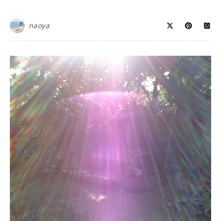
naoya