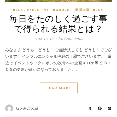
,
BLOG
EXECUTIVE PRODUCER -新川大蔵- BLOG
毎日をたのしく過ごす事
で得られる結果とは？
2018-03-06
/
No Comments
みなさま どうも！どうも！ ご無沙汰しても どうも！でござ
います！ インフルエンシャル沖縄のＴ蔵でございます。 最
近はイベントやユクルポンの次号への企画＆ロケ等で ＢＬ
ＯＧの更新が疎かになっておりました。。…
READ MORE
Tzo-新川大蔵