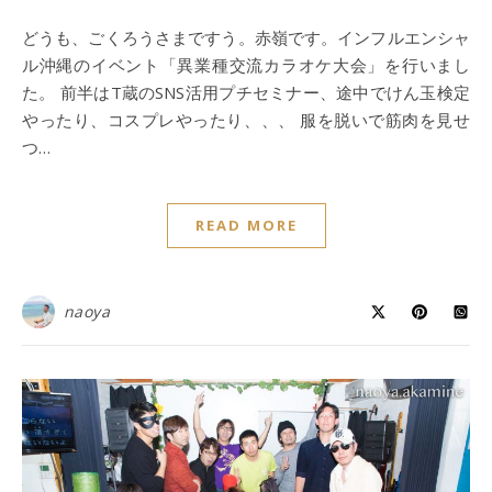
どうも、ごくろうさまですう。赤嶺です。インフルエンシャ
ル沖縄のイベント「異業種交流カラオケ大会」を行いまし
た。 前半はT蔵のSNS活用プチセミナー、途中でけん玉検定
やったり、コスプレやったり、、、 服を脱いで筋肉を見せ
つ…
READ MORE
naoya