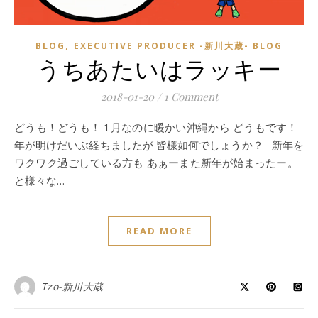
,
BLOG
EXECUTIVE PRODUCER -新川大蔵- BLOG
うちあたいはラッキー
2018-01-20
/
1 Comment
どうも！どうも！ 1月なのに暖かい沖縄から どうもです！
年が明けだいぶ経ちましたが 皆様如何でしょうか？ 新年を
ワクワク過ごしている方も あぁーまた新年が始まったー。
と様々な…
READ MORE
Tzo-新川大蔵