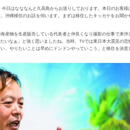
す。今日はなななんと久高島からお送りしております。本日のお客様
す。沖縄移住のお話を伺います。まずは移住したキッカケをお聞か
の海産物を生産販売している代表者と仲良くなり撮影の仕事で来沖
たいなぁ」と強く思いましたね。当時、TVでは東日本大震災の悲
ない、やりたいことは早めにドンドンやっていこう」と移住を決意