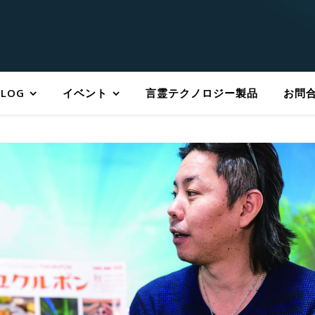
BLOG
イベント
言霊テクノロジー製品
お問