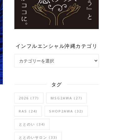
インフルエンシャル沖縄カテゴリ
インフルエンシャル沖縄カテゴリ
タグ
2026
(77)
MSG2AWA
(27)
RAS
(24)
SHOP2AWA
(32)
）
ととのい
(34)
ととのいサロン
(33)