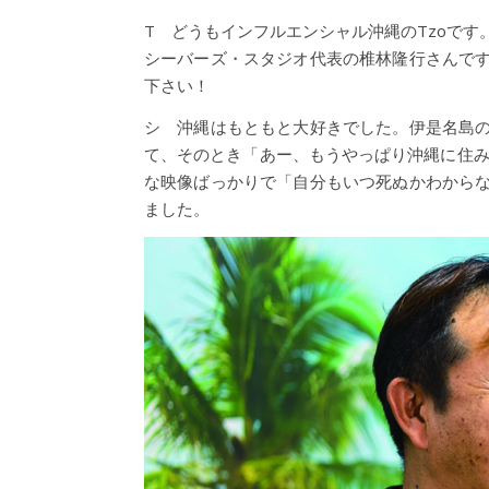
T どうもインフルエンシャル沖縄のTzoで
シーバーズ・スタジオ代表の椎林隆行さんで
下さい！
シ 沖縄はもともと大好きでした。伊是名島
て、そのとき「あー、もうやっぱり沖縄に住み
な映像ばっかりで「自分もいつ死ぬかわから
ました。