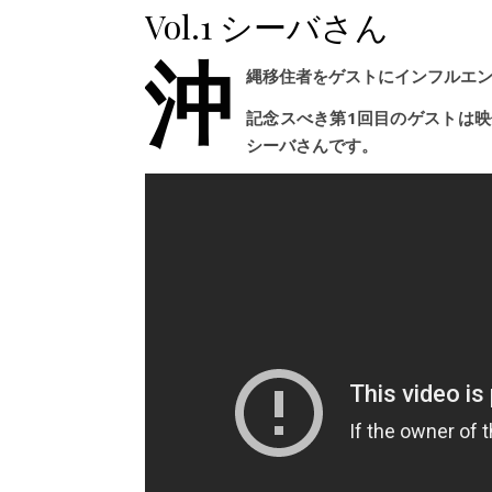
Vol.1 シーバさん
沖
縄移住者をゲストにインフルエン
記念スべき第1回目のゲストは
シーバさんです。