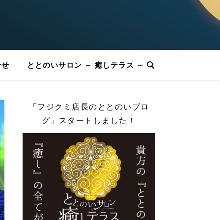
合せ
ととのいサロン ～ 癒しテラス ～
「フジクミ店長のととのいブロ
グ」スタートしました！