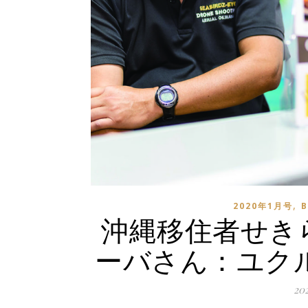
,
2020年1月号
B
沖縄移住者せきら
ーバさん：ユクル
20