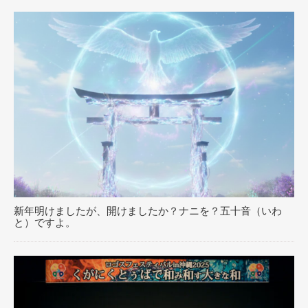
新年明けましたが、開けましたか？ナニを？五十音（いわ
と）ですよ。