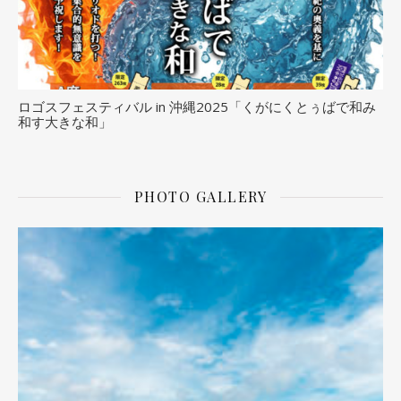
ロゴスフェスティバル in 沖縄2025「くがにくとぅばで和み
和す大きな和」
PHOTO GALLERY