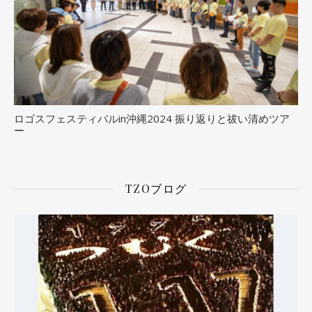
ロゴスフェスティバルin沖縄2024 振り返りと祓い清めツア
ー
TZOブログ