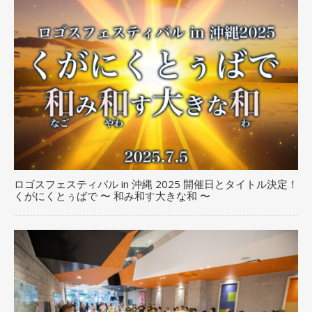
ロゴスフェスティバル in 沖縄 2025 開催日とタイトル決定！
くがにくとぅばで 〜 和み和す大きな和 〜