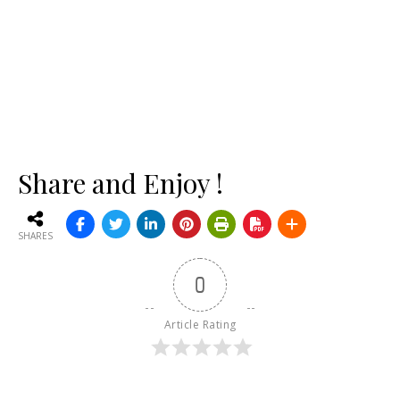
Share and Enjoy !
SHARES
0
Article Rating