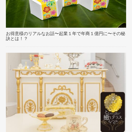
お得意様のリアルなお話〜起業１年で年商１億円に〜その秘
訣とは！？