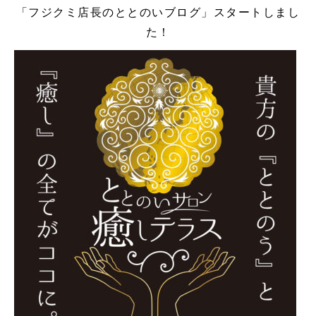
「フジクミ店長のととのいブログ」スタートしまし
た！