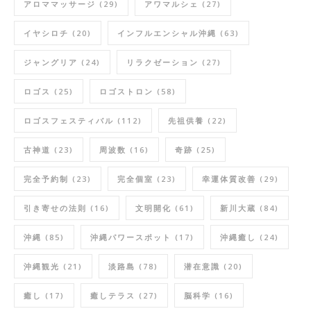
アロママッサージ
(29)
アワマルシェ
(27)
イヤシロチ
(20)
インフルエンシャル沖縄
(63)
ジャングリア
(24)
リラクゼーション
(27)
ロゴス
(25)
ロゴストロン
(58)
ロゴスフェスティバル
(112)
先祖供養
(22)
古神道
(23)
周波数
(16)
奇跡
(25)
完全予約制
(23)
完全個室
(23)
幸運体質改善
(29)
引き寄せの法則
(16)
文明開化
(61)
新川大蔵
(84)
沖縄
(85)
沖縄パワースポット
(17)
沖縄癒し
(24)
沖縄観光
(21)
淡路島
(78)
潜在意識
(20)
癒し
(17)
癒しテラス
(27)
脳科学
(16)