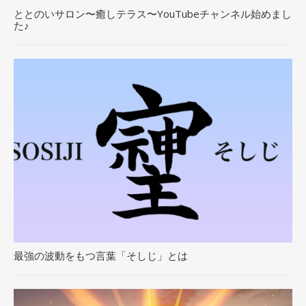
ととのいサロン〜癒しテラス〜YouTubeチャンネル始めまし
た♪
最強の波動をもつ言葉「そしじ」とは