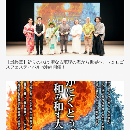
【最終章】祈りの水は 聖なる琉球の海から世界へ。 7.5 ロゴ
スフェスティバルin沖縄開催！