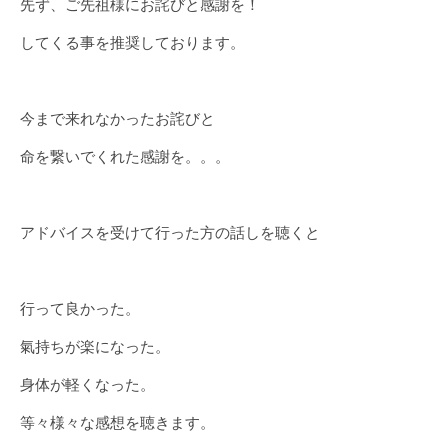
先ず、ご先祖様にお詫びと感謝を！
してくる事を推奨しております。
今まで来れなかったお詫びと
命を繋いでくれた感謝を。。。
アドバイスを受けて行った方の話しを聴くと
行って良かった。
氣持ちが楽になった。
身体が軽くなった。
等々様々な感想を聴きます。