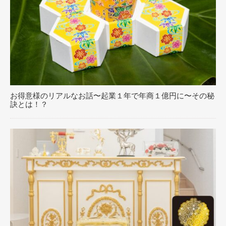
お得意様のリアルなお話〜起業１年で年商１億円に〜その秘
訣とは！？