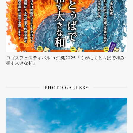
ロゴスフェスティバル in 沖縄2025「くがにくとぅばで和み
和す大きな和」
PHOTO GALLERY