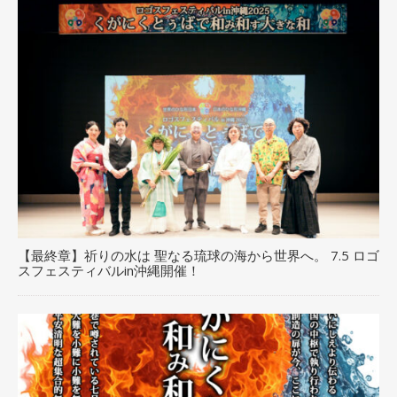
【最終章】祈りの水は 聖なる琉球の海から世界へ。 7.5 ロゴ
スフェスティバルin沖縄開催！