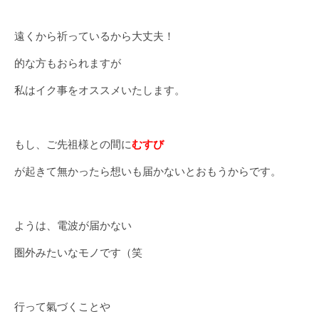
遠くから祈っているから大丈夫！
的な方もおられますが
私はイク事をオススメいたします。
もし、ご先祖様との間に
むすび
が起きて無かったら想いも届かないとおもうからです。
ようは、電波が届かない
圏外みたいなモノです（笑
行って氣づくことや