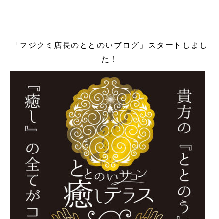
「フジクミ店長のととのいブログ」スタートしまし
た！