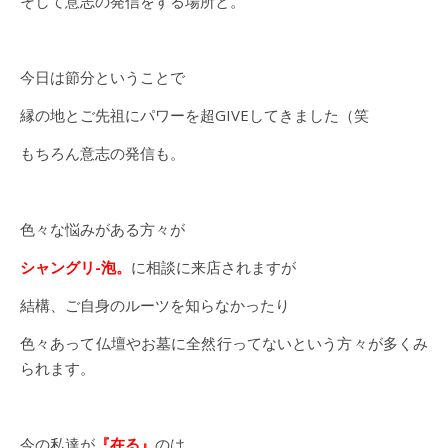
そして意志の発信をする場所と。
今日は節分ということで
縁の地とご先祖にパワーを超GIVEしてきました（笑
もちろん意志の発信も。
色々な悩みがある方々が
シャングリ-泡。
に相談に来店されますが
結構、ご自身のルーツを知らなかったり
色々あって仏壇やお墓に全然行ってないという方々が多くみ
られます。
今の私達が
『在る』
のは