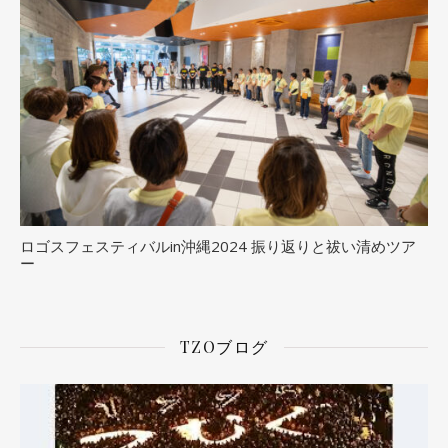
ロゴスフェスティバルin沖縄2024 振り返りと祓い清めツア
ー
TZOブログ