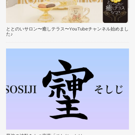
ととのいサロン〜癒しテラス〜YouTubeチャンネル始めまし
た♪