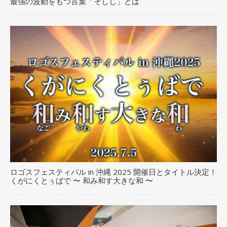
最強の波動をもつ言葉「そしじ」とは
ロゴスフェスティバル in 沖縄 2025 開催日とタイトル決定！
くがにくとぅばで 〜 和み和す大きな和 〜