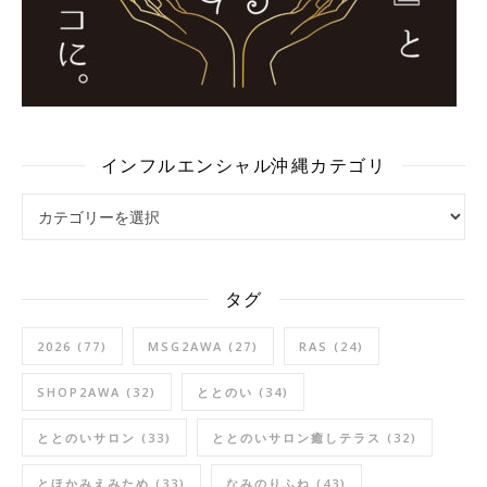
インフルエンシャル沖縄カテゴリ
インフルエンシャル沖縄カテゴリ
タグ
2026
(77)
MSG2AWA
(27)
RAS
(24)
SHOP2AWA
(32)
ととのい
(34)
ととのいサロン
(33)
ととのいサロン癒しテラス
(32)
とほかみえみため
(33)
なみのりふね
(43)