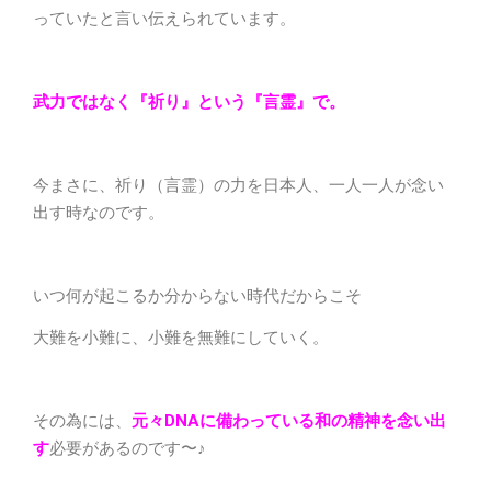
っていたと言い伝えられています。
武力ではなく『祈り』という『言霊』で。
今まさに、祈り（言霊）の力を日本人、一人一人が念い
出す時なのです。
いつ何が起こるか分からない時代だからこそ
大難を小難に、小難を無難にしていく。
その為には、
元々DNAに備わっている和の精神を念い出
す
必要があるのです〜♪