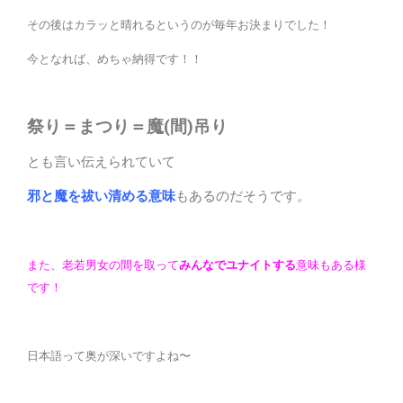
その後はカラッと晴れるというのが毎年お決まりでした！
今となれば、めちゃ納得です！！
祭り＝まつり＝魔(間)吊り
とも言い伝えられていて
邪と魔を祓い清める意味
もあるのだそうです。
また、老若男女の間を取って
みんなでユナイトする
意味もある様
です！
日本語って奥が深いですよね〜