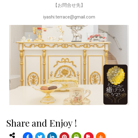
【お問合せ先】
iyashi.terrace@gmail.com
Share and Enjoy !