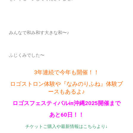
みんなで和み和す大きな和〜♪
ふじくみでした〜
3年連続で今年も開催！！
ロゴストロン体験や『なみのりふね』体験ブ
ースもあるよ♪
ロゴスフェスティバルin沖縄2025開催まで
あと60日！！
チケットご購入や最新情報はこちらより↓