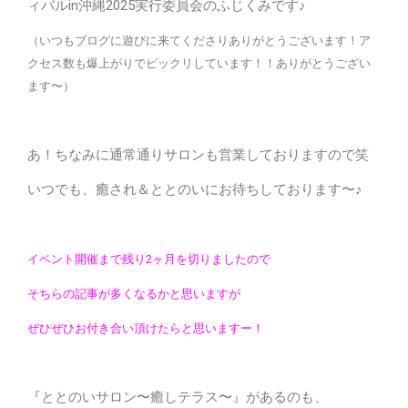
ィバルin沖縄2025実行委員会のふじくみです♪
（いつもブログに遊びに来てくださりありがとうございます！ア
クセス数も爆上がりでビックリしています！！ありがとうござい
ます〜）
あ！ちなみに通常通りサロンも営業しておりますので笑
いつでも、癒され＆ととのいにお待ちしております〜♪
イベント開催まで残り2ヶ月を切りましたので
そちらの記事が多くなるかと思いますが
ぜひぜひお付き合い頂けたらと思いますー！
『ととのいサロン〜癒しテラス〜』があるのも、