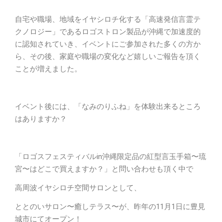
自宅や職場、地域をイヤシロチ化する「高速発信言霊テ
クノロジー」であるロゴストロン製品が沖縄で加速度的
に認知されていき、イベントにご参加された多くの方か
ら、その後、家庭や職場の変化など嬉しいご報告を頂く
ことが増えました。
イベント後には、「なみのりふね」を体験出来るところ
はありますか？
「ロゴスフェスティバルin沖縄限定品の紅型言玉手箱〜琉
宮〜はどこで買えますか？」と問い合わせも頂く中で
高周波イヤシロチ空間サロンとして、
ととのいサロン〜癒しテラス〜が、昨年の11月1日に豊見
城市にてオープン！