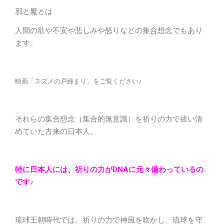
邪と魔とは
人間の欲や不安や悲しみや怒りなどの集合想念でもあり
ます。
映画「スズメの戸締まり」をご覧ください♪
それらの集合想念（集合的無意識）を祈りの力で祓い清
めていた古来の日本人。
特に日本人には、祈りの力がDNAに元々備わっているの
です♪
琉球王朝時代では、祈りの力で神風を吹かし、琉球を守