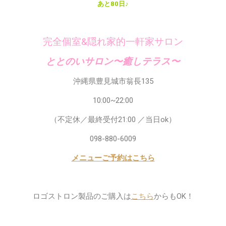
あと80日♪
完全個室&隠れ家的一軒家サロン
ととのいサロン〜癒しテラス〜
沖縄県豊見城市翁長135
10:00~22:00
（不定休／最終受付21:00 ／当日ok）
098-880-6009
メニューご予約はこちら
ロゴストロン製品のご購入は
こちら
からもOK！