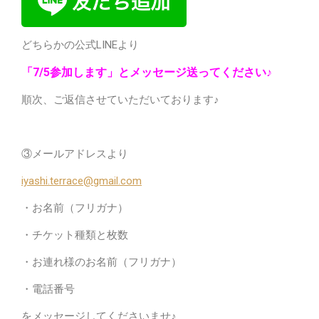
どちらかの公式LINEより
「7/5参加します」とメッセージ送ってください♪
順次、ご返信させていただいております♪
③メールアドレスより
iyashi.terrace@gmail.com
・お名前（フリガナ）
・チケット種類と枚数
・お連れ様のお名前（フリガナ）
・電話番号
をメッセージしてくださいませ♪