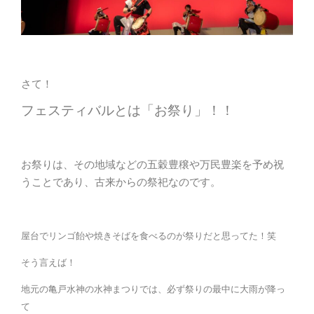
さて！
フェスティバルとは「お祭り」！！
お祭りは、その地域などの五穀豊穣や万民豊楽を予め祝
うことであり、古来からの祭祀なのです。
屋台でリンゴ飴や焼きそばを食べるのが祭りだと思ってた！笑
そう言えば！
地元の亀戸水神の水神まつりでは、必ず祭りの最中に大雨が降っ
て