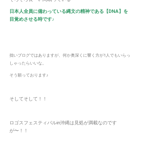
日本人全員に備わっている縄文の精神である【DNA】を
目覚めさせる時です♪
拙いブログではありますが、何か奥深くに響く方が1人でもいらっ
しゃったらいいな。
そう願っております♪
そしてそして！！
ロゴスフェスティバルin沖縄は見処が満載なのです
が〜！！