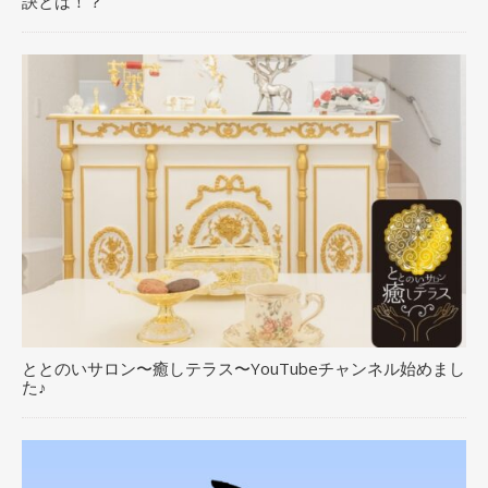
訣とは！？
ととのいサロン〜癒しテラス〜YouTubeチャンネル始めまし
た♪