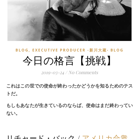
,
BLOG
EXECUTIVE PRODUCER -新川大蔵- BLOG
今日の格言【挑戦】
2019-03-24
/
No Comments
これはこの世での使命が終わったかどうかを知るためのテス
トだ。
もしもあなたが生きているのならば、使命はまだ終わってい
ない。
リチャード・バック /
アメリカ合衆