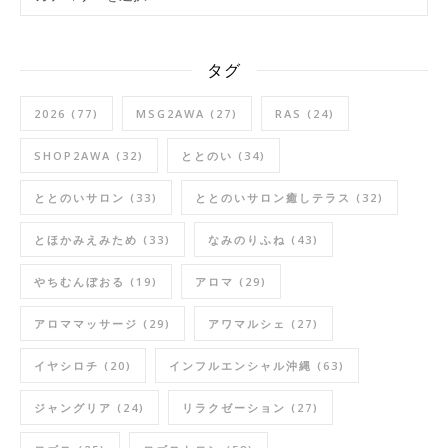
タグ
2026
(77)
MSG2AWA
(27)
RAS
(24)
SHOP2AWA
(32)
ととのい
(34)
ととのいサロン
(33)
ととのいサロン癒しテラス
(32)
とほかみえみため
(33)
なみのりふね
(43)
やちむんぼおる
(19)
アロマ
(29)
アロママッサージ
(29)
アワマルシェ
(27)
イヤシロチ
(20)
インフルエンシャル沖縄
(63)
ジャングリア
(24)
リラクゼーション
(27)