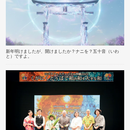
新年明けましたが、開けましたか？ナニを？五十音（いわ
と）ですよ。