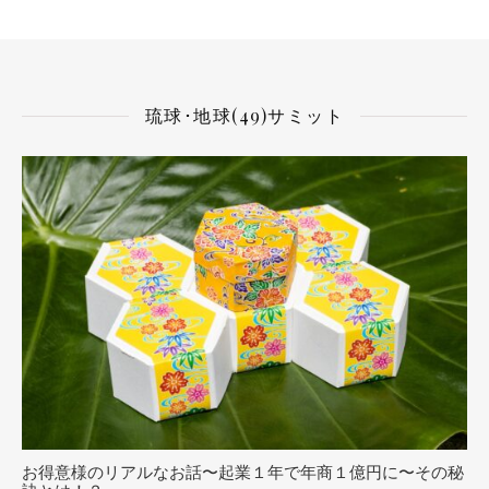
琉球･地球(49)サミット
お得意様のリアルなお話〜起業１年で年商１億円に〜その秘