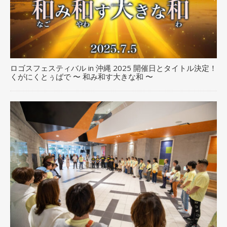
ロゴスフェスティバル in 沖縄 2025 開催日とタイトル決定！
くがにくとぅばで 〜 和み和す大きな和 〜