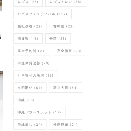
ロゴス
(25)
ロゴストロン
(58)
ロゴスフェスティバル
(112)
S
先祖供養
(22)
古神道
(23)
岸
周波数
(16)
奇跡
(25)
完全予約制
(23)
完全個室
(23)
幸運体質改善
(29)
引き寄せの法則
(16)
文明開化
(61)
新川大蔵
(84)
沖縄
(85)
沖縄パワースポット
(17)
沖縄癒し
(24)
沖縄観光
(21)