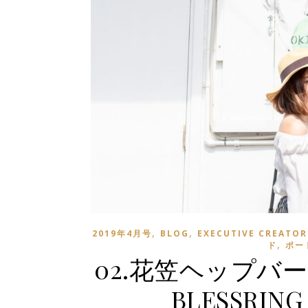
,
,
2019年4月号
BLOG
EXECUTIVE CREATOR
,
ド
ポー
02.花笠ヘップバ
BLESSRI