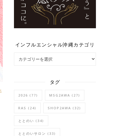
インフルエンシャル沖縄カテゴリ
インフルエンシャル沖縄カテゴリ
タグ
ニ
2026
(77)
MSG2AWA
(27)
RAS
(24)
SHOP2AWA
(32)
ととのい
(34)
ととのいサロン
(33)