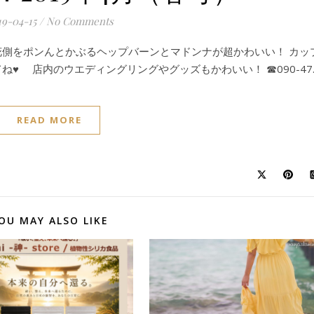
19-04-15
/
No Comments
側をポンんとかぶるヘップバーンとマドンナが超かわいい！ カッ
♥ 店内のウエディングリングやグッズもかわいい！ ☎090-47
READ MORE
OU MAY ALSO LIKE