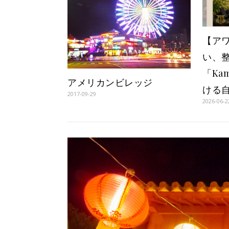
【ア
い、
「Kam
アメリカンビレッジ
ける
2017-09-29
2026-06-2