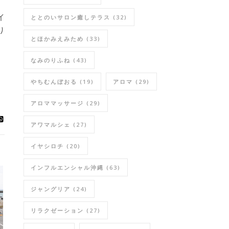
イ
ととのいサロン癒しテラス
(32)
り
とほかみえみため
(33)
なみのりふね
(43)
やちむんぼおる
(19)
アロマ
(29)
アロママッサージ
(29)
アワマルシェ
(27)
イヤシロチ
(20)
インフルエンシャル沖縄
(63)
ジャングリア
(24)
リラクゼーション
(27)