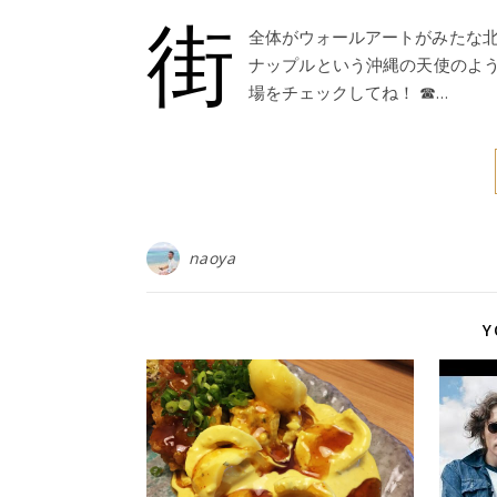
街
全体がウォールアートがみたな北
ナップルという沖縄の天使のよ
場をチェックしてね！ ☎…
naoya
Y