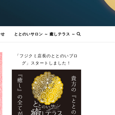
合せ
ととのいサロン ～ 癒しテラス ～
「フジクミ店長のととのいブロ
グ」スタートしました！