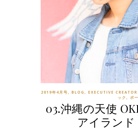
,
,
2019年4月号
BLOG
EXECUTIVE CREATOR
,
ック
ポ
03.沖縄の天使 OK
アイランド：