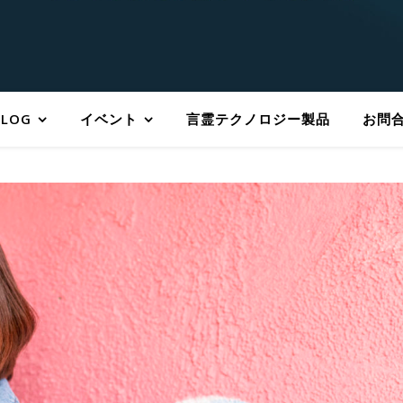
BLOG
イベント
言霊テクノロジー製品
お問