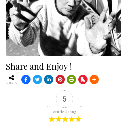
Share and Enjoy !
SHARES
5
Article Rating