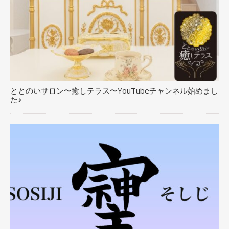
ととのいサロン〜癒しテラス〜YouTubeチャンネル始めまし
た♪