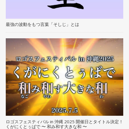
最強の波動をもつ言葉「そしじ」とは
ロゴスフェスティバル in 沖縄 2025 開催日とタイトル決定！
くがにくとぅばで 〜 和み和す大きな和 〜