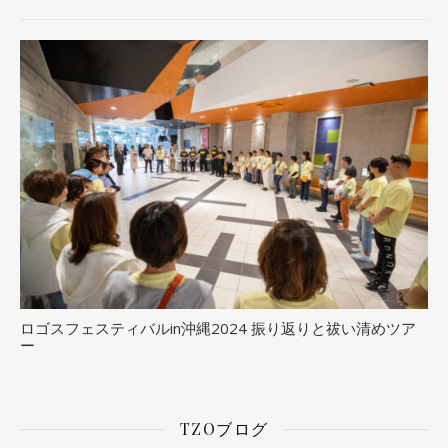
ロゴスフェスティバルin沖縄2024 振り返りと祓い清めツア
ー
TZOブログ