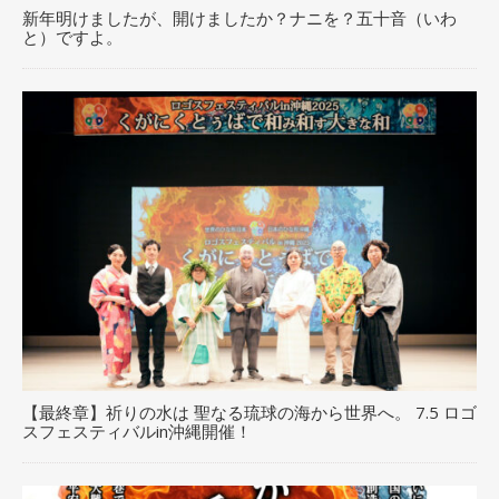
新年明けましたが、開けましたか？ナニを？五十音（いわ
と）ですよ。
【最終章】祈りの水は 聖なる琉球の海から世界へ。 7.5 ロゴ
スフェスティバルin沖縄開催！