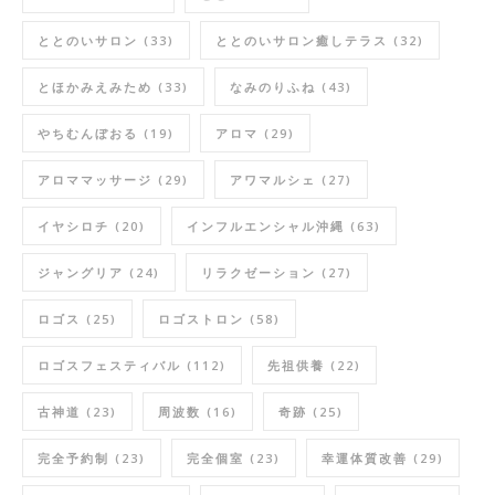
ととのいサロン
(33)
ととのいサロン癒しテラス
(32)
とほかみえみため
(33)
なみのりふね
(43)
やちむんぼおる
(19)
アロマ
(29)
アロママッサージ
(29)
アワマルシェ
(27)
イヤシロチ
(20)
インフルエンシャル沖縄
(63)
ジャングリア
(24)
リラクゼーション
(27)
ロゴス
(25)
ロゴストロン
(58)
ロゴスフェスティバル
(112)
先祖供養
(22)
古神道
(23)
周波数
(16)
奇跡
(25)
完全予約制
(23)
完全個室
(23)
幸運体質改善
(29)