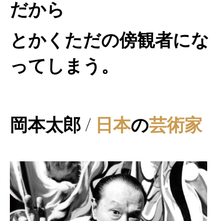
だから
とかくただの傍観者にな
ってしまう。
岡本太郎 /
日本
の
芸術家