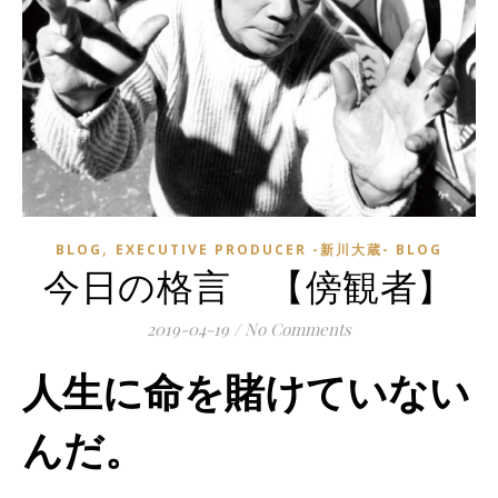
,
BLOG
EXECUTIVE PRODUCER -新川大蔵- BLOG
今日の格言 【傍観者】
2019-04-19
/
No Comments
人生に命を賭けていない
んだ。