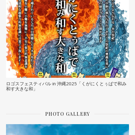
ロゴスフェスティバル in 沖縄2025「くがにくとぅばで和み
和す大きな和」
PHOTO GALLERY