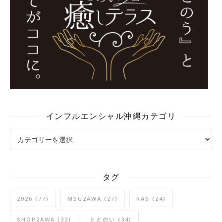
インフルエンシャル沖縄カテゴリ
インフルエンシャル沖縄カテゴリ
タグ
2026
(77)
MSG2AWA
(27)
RAS
(24)
SHOP2AWA
(32)
ととのい
(34)