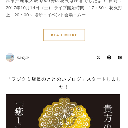
れる沖縄最大級5,000発の花火は圧巻でしたよ！ 日時：
2017年10月14日（土） ライブ開始時間 17：30～ 花火打
上 20：00～ 場所：イベント会場：ムー…
READ MORE
naoya
「フジクミ店長のととのいブログ」スタートしまし
た！