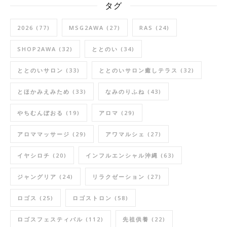
タグ
2026
(77)
MSG2AWA
(27)
RAS
(24)
SHOP2AWA
(32)
ととのい
(34)
ととのいサロン
(33)
ととのいサロン癒しテラス
(32)
とほかみえみため
(33)
なみのりふね
(43)
やちむんぼおる
(19)
アロマ
(29)
アロママッサージ
(29)
アワマルシェ
(27)
イヤシロチ
(20)
インフルエンシャル沖縄
(63)
ジャングリア
(24)
リラクゼーション
(27)
ロゴス
(25)
ロゴストロン
(58)
ロゴスフェスティバル
(112)
先祖供養
(22)