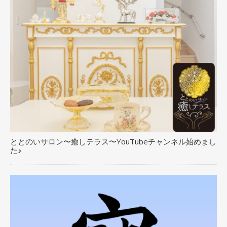
ととのいサロン〜癒しテラス〜YouTubeチャンネル始めまし
た♪