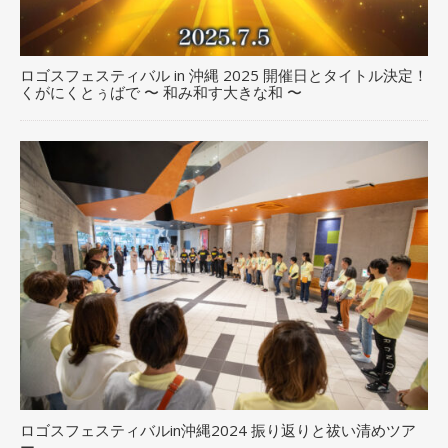
ロゴスフェスティバル in 沖縄 2025 開催日とタイトル決定！
くがにくとぅばで 〜 和み和す大きな和 〜
ロゴスフェスティバルin沖縄2024 振り返りと祓い清めツア
ー