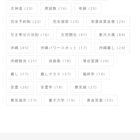
古神道
(23)
周波数
(16)
奇跡
(25)
完全予約制
(23)
完全個室
(23)
幸運体質改善
(29)
引き寄せの法則
(16)
文明開化
(61)
新川大蔵
(84)
沖縄
(85)
沖縄パワースポット
(17)
沖縄癒し
(24)
沖縄観光
(21)
淡路島
(78)
潜在意識
(20)
癒し
(17)
癒しテラス
(27)
脳科学
(16)
言霊
(26)
言霊学
(18)
豊見城
(27)
豊見城市
(17)
量子力学
(19)
黄金言葉
(55)