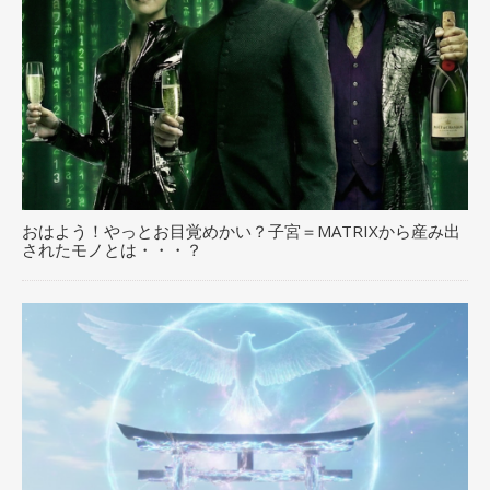
おはよう！やっとお目覚めかい？子宮＝MATRIXから産み出
されたモノとは・・・？