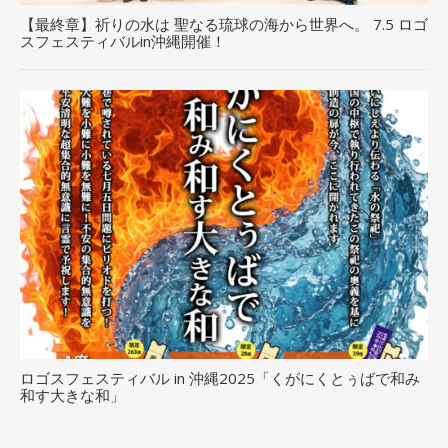
【最終章】祈りの水は 聖なる琉球の海から世界へ。 7.5 ロゴ
スフェスティバルin沖縄開催！
ロゴスフェスティバル in 沖縄2025「くがにくとぅばで和み
和す大きな和」