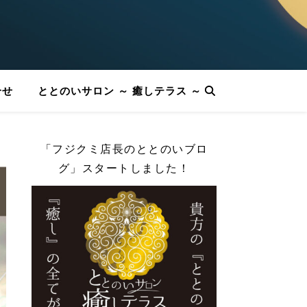
合せ
ととのいサロン ～ 癒しテラス ～
「フジクミ店長のととのいブロ
グ」スタートしました！