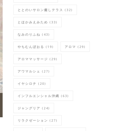
ととのいサロン癒しテラス
(32)
とほかみえみため
(33)
なみのりふね
(43)
やちむんぼおる
(19)
アロマ
(29)
アロママッサージ
(29)
アワマルシェ
(27)
イヤシロチ
(20)
インフルエンシャル沖縄
(63)
ジャングリア
(24)
リラクゼーション
(27)