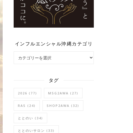
インフルエンシャル沖縄カテゴリ
インフルエンシャル沖縄カテゴリ
タグ
2026
(77)
MSG2AWA
(27)
RAS
(24)
SHOP2AWA
(32)
ととのい
(34)
ととのいサロン
(33)