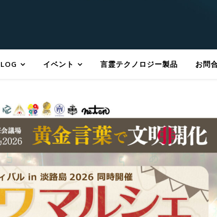
BLOG
イベント
言霊テクノロジー製品
お問