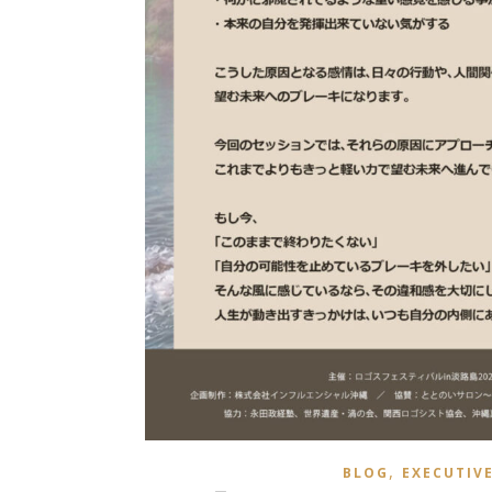
,
BLOG
EXECUTIV