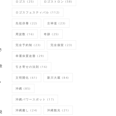
ロゴス
(25)
ロゴストロン
(58)
ロゴスフェスティバル
(112)
先祖供養
(22)
古神道
(23)
周波数
(16)
奇跡
(25)
完全予約制
(23)
完全個室
(23)
さ
幸運体質改善
(29)
験
引き寄せの法則
(16)
文明開化
(61)
新川大蔵
(84)
ブ
沖縄
(85)
沖縄パワースポット
(17)
沖縄癒し
(24)
沖縄観光
(21)
発