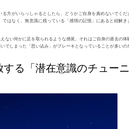
いる方がいらっしゃるとしたら、どうかご自身を責めないでくだ
不足」ではなく、無意識に残っている「感情の記憶」にあると紐解き
見えない何かに足を取られるような感覚。それはご自身の過去の体
継いでしまった「思い込み」がブレーキとなっていることが多いの
放する「潜在意識のチュー