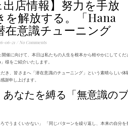
ェ出店情報】努力を手放
を解放する。「Hana
の潜在意識チューニング
26-06-21
/
No Comments
ェ開催に向けて、本日は私たちの人生を根本から軽やかにしてくだ
na」様をご紹介いたします。
ただき、皆さまへ「潜在意識のチューニング」という素晴らしい体
深く感謝申し上げます。
。あなたを縛る「無意識の
ろでうまくいかない」 「同じパターンを繰り返し、本来の自分を