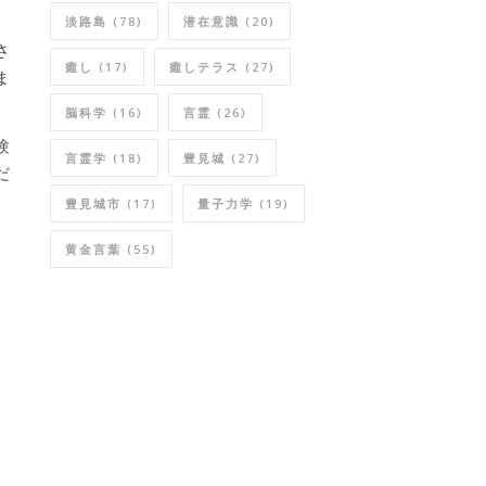
淡路島
(78)
潜在意識
(20)
さ
癒し
(17)
癒しテラス
(27)
ま
脳科学
(16)
言霊
(26)
験
言霊学
(18)
豊見城
(27)
だ
豊見城市
(17)
量子力学
(19)
ニ
黄金言葉
(55)