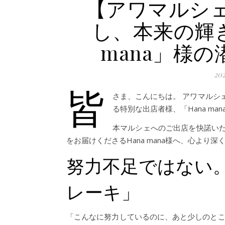
【アワマルシ
し、本来の輝き
mana」様
20
皆
さま、こんにちは。 アワマルシ
る特別な出店者様、「Hana ma
本マルシェへのご出店を快諾い
をお届けくださるHana mana様へ、心より
努力不足ではない
レーキ」
「こんなに努力しているのに、あと少しのとこ