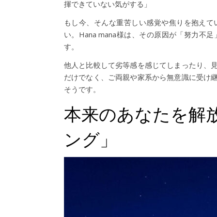
揮できていない気がする」
もし今、そんな重苦しい感覚や焦りを抱えて
い。Hana mana様は、その原因が「努力
す。
他人と比較して劣等感を感じてしまったり、
だけでなく、ご両親や家系から無意識に受け
そうです。
本来のあなたを解
ング」