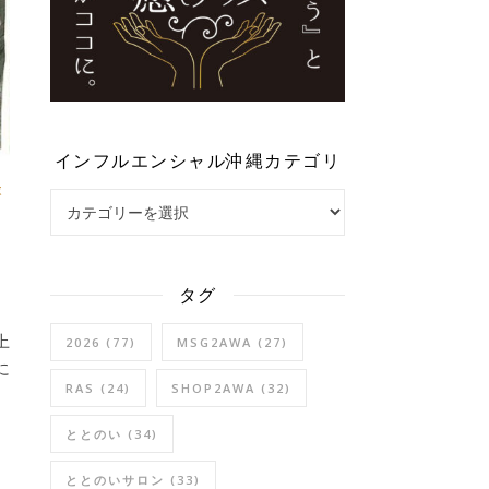
インフルエンシャル沖縄カテゴリ
球
インフルエンシャル沖縄カテゴリ
タグ
上
2026
(77)
MSG2AWA
(27)
に
RAS
(24)
SHOP2AWA
(32)
ととのい
(34)
ととのいサロン
(33)