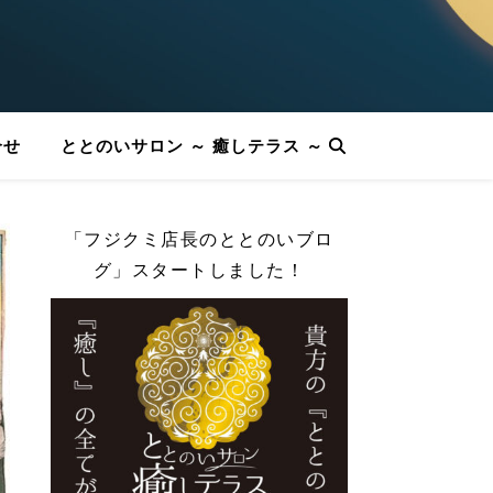
合せ
ととのいサロン ～ 癒しテラス ～
「フジクミ店長のととのいブロ
グ」スタートしました！