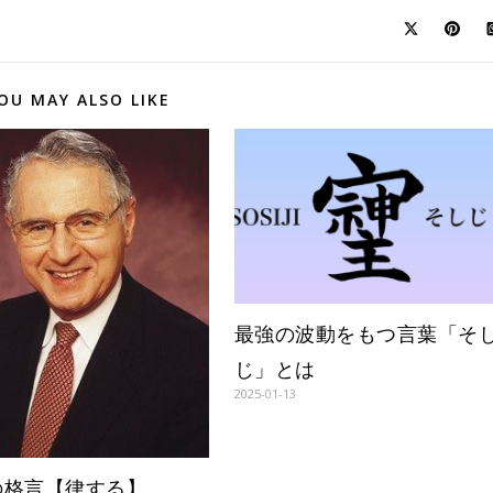
OU MAY ALSO LIKE
最強の波動をもつ言葉「そ
じ」とは
2025-01-13
の格言【律する】