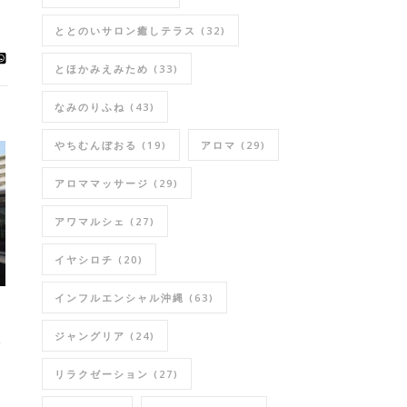
ととのいサロン癒しテラス
(32)
とほかみえみため
(33)
なみのりふね
(43)
やちむんぼおる
(19)
アロマ
(29)
アロママッサージ
(29)
アワマルシェ
(27)
イヤシロチ
(20)
インフルエンシャル沖縄
(63)
さ
ジャングリア
(24)
リラクゼーション
(27)