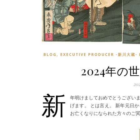
,
BLOG
EXECUTIVE PRODUCER -新川大蔵- 
2024年
20
新
年明けましておめでとうございま
げます。 とは言え。 新年元日
お亡くなりになられた方々のご冥