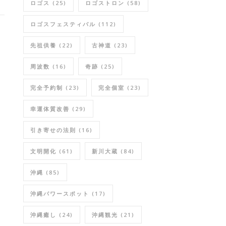
ロゴス
(25)
ロゴストロン
(58)
ロゴスフェスティバル
(112)
先祖供養
(22)
古神道
(23)
周波数
(16)
奇跡
(25)
完全予約制
(23)
完全個室
(23)
幸運体質改善
(29)
引き寄せの法則
(16)
文明開化
(61)
新川大蔵
(84)
沖縄
(85)
沖縄パワースポット
(17)
沖縄癒し
(24)
沖縄観光
(21)