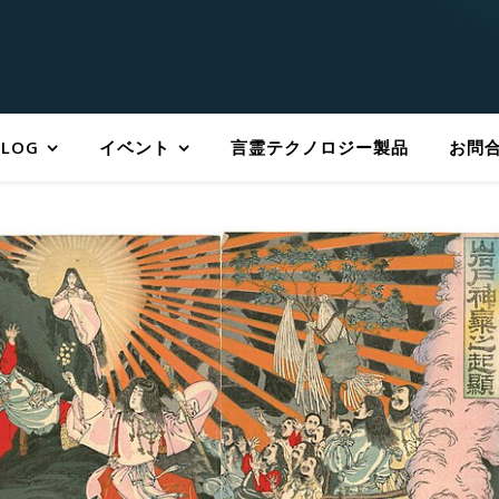
BLOG
イベント
言霊テクノロジー製品
お問