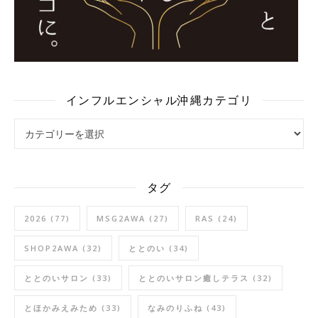
インフルエンシャル沖縄カテゴリ
インフルエンシャル沖縄カテゴリ
タグ
2026
(77)
MSG2AWA
(27)
RAS
(24)
SHOP2AWA
(32)
ととのい
(34)
ととのいサロン
(33)
ととのいサロン癒しテラス
(32)
とほかみえみため
(33)
なみのりふね
(43)