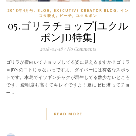
,
,
,
2018年4月号
BLOG
EXECUTIVE CREATOR BLOG
イン
,
,
スタ映え
ビーチ
ユクルポン
05.ゴリラチョップ[ユクル
ポンJD特集]
2018-04-18
/
No Comments
ゴリラが横向いてチョップしてる姿に見えるますか？ゴリラ
＝JD’sのコトじゃないっですよ。ダイバーには有名なスポッ
トです。本島でイソギンチャクが群生してる数少ないところ
です。透明度も高くてキレイですよ！夏にゼヒ潜ってチョ
ー…
READ MORE