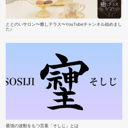
ととのいサロン〜癒しテラス〜YouTubeチャンネル始めまし
た♪
最強の波動をもつ言葉「そしじ」とは