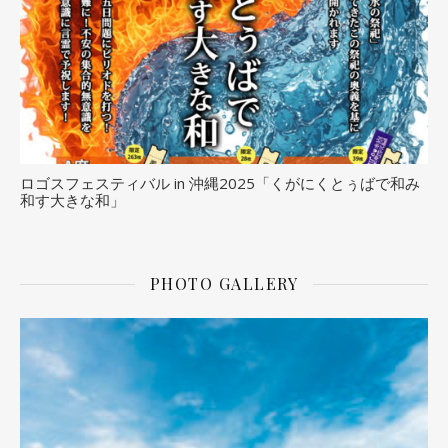
ロゴスフェスティバル in 沖縄2025「くがにくとぅばで和み
和す大きな和」
PHOTO GALLERY