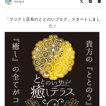
naoya
「フジクミ店長のととのいブログ」スタートしまし
た！