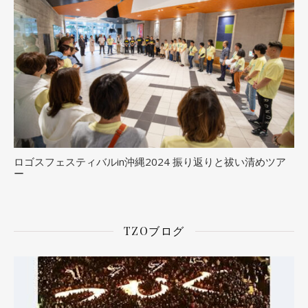
ロゴスフェスティバルin沖縄2024 振り返りと祓い清めツア
ー
TZOブログ