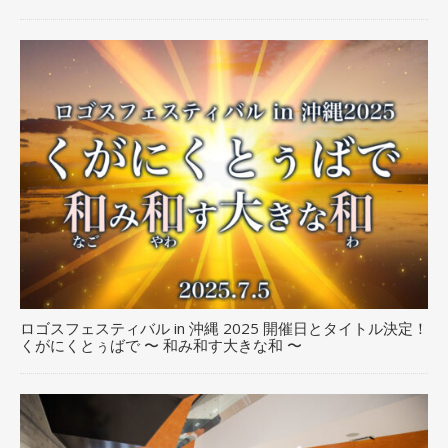
ロゴスフェスティバル in 沖縄 2025 開催日とタイトル決定！
くがにくとぅばで 〜 和み和す大きな和 〜