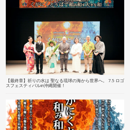
【最終章】祈りの水は 聖なる琉球の海から世界へ。 7.5 ロゴ
スフェスティバルin沖縄開催！