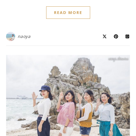
READ MORE
naoya