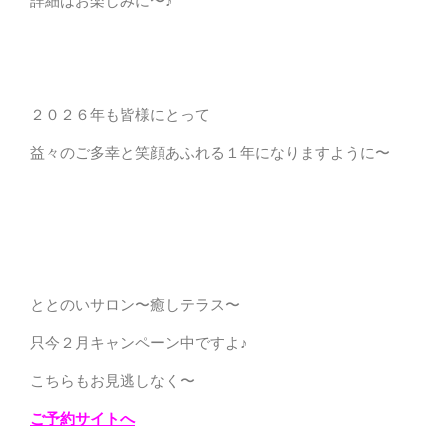
詳細はお楽しみに〜♪
２０２６年も皆様にとって
益々のご多幸と笑顔あふれる１年になりますように〜
ととのいサロン〜癒しテラス〜
只今２月キャンペーン中ですよ♪
こちらもお見逃しなく〜
ご予約サイトへ