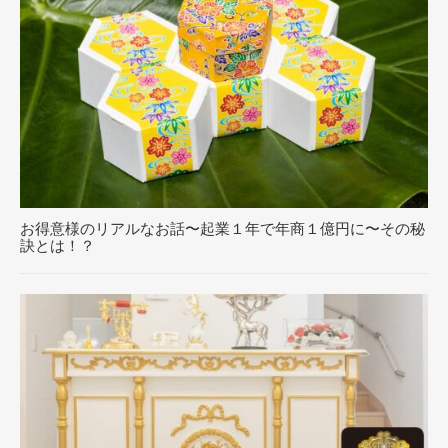
お得意様のリアルなお話〜起業１年で年商１億円に〜その秘
訣とは！？