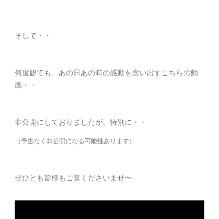
そして・・
何度観ても、あの日あの時の感動を念い出すこちらの動
画・・
非公開にしておりましたが、特別に・・
（予告なく非公開になる可能性あります）
ぜひとも皆様もご覧くださいませ〜