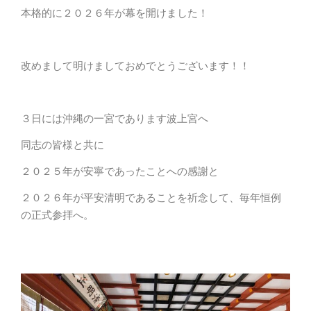
本格的に２０２６年が幕を開けました！
改めまして明けましておめでとうございます！！
３日には沖縄の一宮であります波上宮へ
同志の皆様と共に
２０２５年が安寧であったことへの感謝と
２０２６年が平安清明であることを祈念して、毎年恒例
の正式参拝へ。