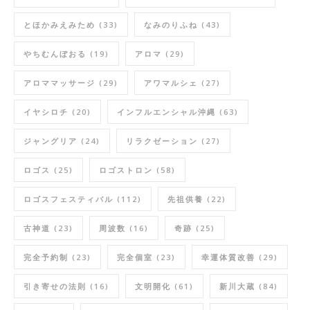
とほかみえみため
(33)
なみのりふね
(43)
やちむんぼおる
(19)
アロマ
(29)
アロママッサージ
(29)
アワマルシェ
(27)
イヤシロチ
(20)
インフルエンシャル沖縄
(63)
ジャングリア
(24)
リラクゼーション
(27)
ロゴス
(25)
ロゴストロン
(58)
ロゴスフェスティバル
(112)
先祖供養
(22)
古神道
(23)
周波数
(16)
奇跡
(25)
完全予約制
(23)
完全個室
(23)
幸運体質改善
(29)
引き寄せの法則
(16)
文明開化
(61)
新川大蔵
(84)