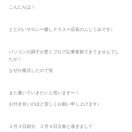
こんにちは！
ととのいサロン〜癒しテラス〜店長のふじくみです♪
パソコンの調子が悪くブログ記事更新できてませんでし
たが！
なぜか復活したので笑
また書いていきたいと思います〜！
お付き合いのほど宜しくお願い申し上げます♪
２月３日節分、２月４日立春と過ぎまして