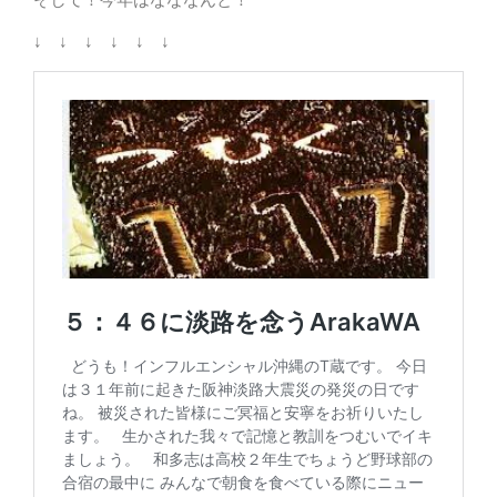
↓ ↓ ↓ ↓ ↓ ↓