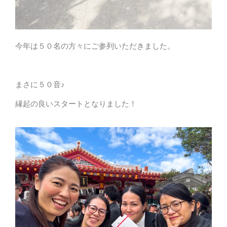
今年は５０名の方々にご参列いただきました。
まさに５０音♪
縁起の良いスタートとなりました！