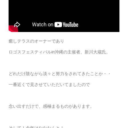
癒しテラスのオーナーであり
ロゴスフェスティバルin沖縄の主催者、新川大蔵氏。
どれだけ陰ながら淡々と努力をされてきたことか・・
一番近くで見させていただいてましたので
念い出すだけで、感極まるものがあります。
そして！今年はなななんと！