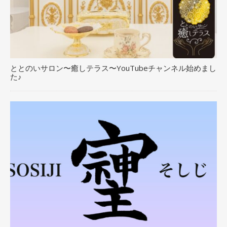
ととのいサロン〜癒しテラス〜YouTubeチャンネル始めまし
た♪