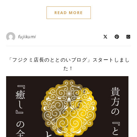
READ MORE
fujikumi
「フジクミ店長のととのいブログ」スタートしまし
た！