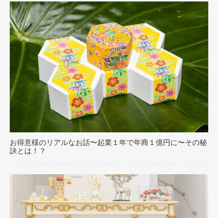
お得意様のリアルなお話〜起業１年で年商１億円に〜その秘
訣とは！？