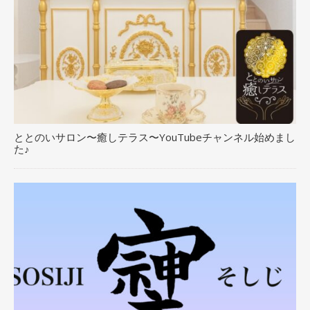
ととのいサロン〜癒しテラス〜YouTubeチャンネル始めまし
た♪