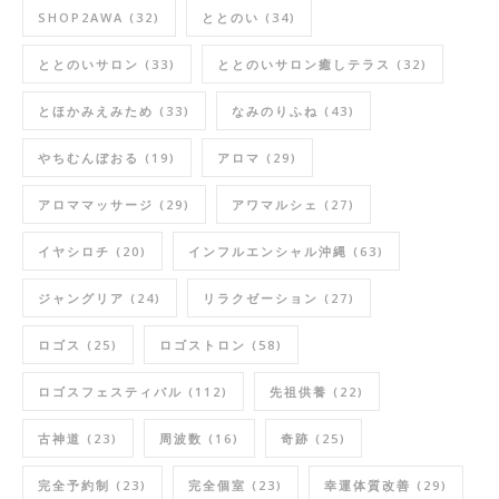
SHOP2AWA
(32)
ととのい
(34)
ととのいサロン
(33)
ととのいサロン癒しテラス
(32)
とほかみえみため
(33)
なみのりふね
(43)
やちむんぼおる
(19)
アロマ
(29)
アロママッサージ
(29)
アワマルシェ
(27)
イヤシロチ
(20)
インフルエンシャル沖縄
(63)
ジャングリア
(24)
リラクゼーション
(27)
ロゴス
(25)
ロゴストロン
(58)
ロゴスフェスティバル
(112)
先祖供養
(22)
古神道
(23)
周波数
(16)
奇跡
(25)
完全予約制
(23)
完全個室
(23)
幸運体質改善
(29)