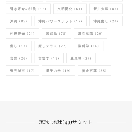
引き寄せの法則
(16)
文明開化
(61)
新川大蔵
(84)
沖縄
(85)
沖縄パワースポット
(17)
沖縄癒し
(24)
沖縄観光
(21)
淡路島
(78)
潜在意識
(20)
癒し
(17)
癒しテラス
(27)
脳科学
(16)
言霊
(26)
言霊学
(18)
豊見城
(27)
豊見城市
(17)
量子力学
(19)
黄金言葉
(55)
琉球･地球(49)サミット