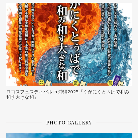
ロゴスフェスティバル in 沖縄2025「くがにくとぅばで和み
和す大きな和」
PHOTO GALLERY