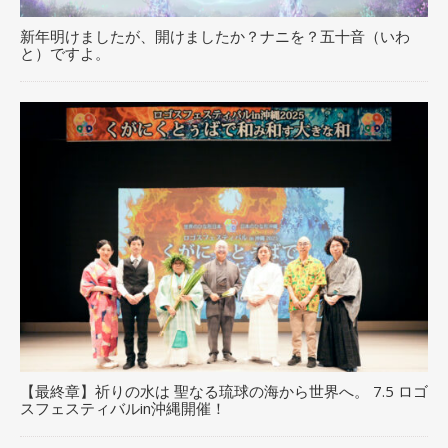
新年明けましたが、開けましたか？ナニを？五十音（いわ
と）ですよ。
【最終章】祈りの水は 聖なる琉球の海から世界へ。 7.5 ロゴ
スフェスティバルin沖縄開催！