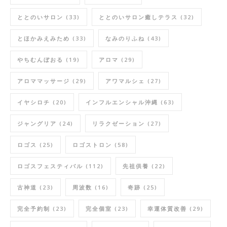
ととのいサロン
(33)
ととのいサロン癒しテラス
(32)
とほかみえみため
(33)
なみのりふね
(43)
やちむんぼおる
(19)
アロマ
(29)
アロママッサージ
(29)
アワマルシェ
(27)
イヤシロチ
(20)
インフルエンシャル沖縄
(63)
ジャングリア
(24)
リラクゼーション
(27)
ロゴス
(25)
ロゴストロン
(58)
ロゴスフェスティバル
(112)
先祖供養
(22)
古神道
(23)
周波数
(16)
奇跡
(25)
完全予約制
(23)
完全個室
(23)
幸運体質改善
(29)