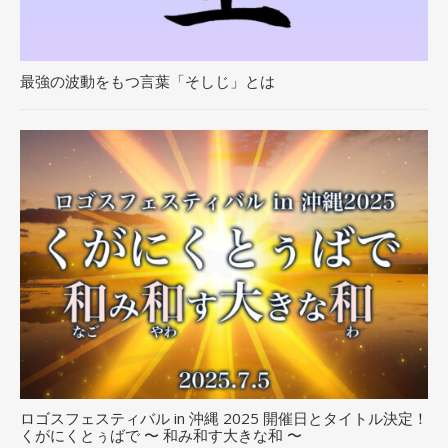
最強の波動をもつ言葉「そしじ」とは
ロゴスフェスティバル in 沖縄 2025 開催日とタイトル決定！
くがにくとぅばで 〜 和み和す大きな和 〜