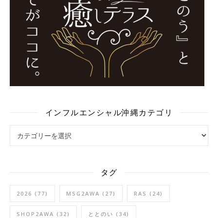
インフルエンシャル沖縄カテゴリ
インフルエンシャル沖縄カテゴリ
タグ
2026
(77)
MSG2AWA
(27)
RAS
(24)
SHOP2AWA
(32)
ととのい
(34)