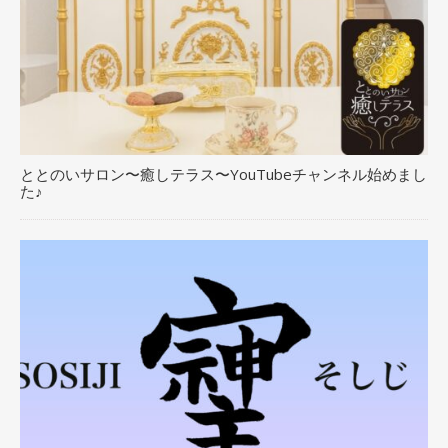
ととのいサロン〜癒しテラス〜YouTubeチャンネル始めまし
た♪