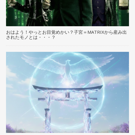
おはよう！やっとお目覚めかい？子宮＝MATRIXから産み出
されたモノとは・・・？