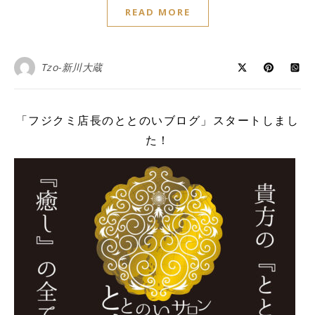
READ MORE
Tzo-新川大蔵
「フジクミ店長のととのいブログ」スタートしまし
た！