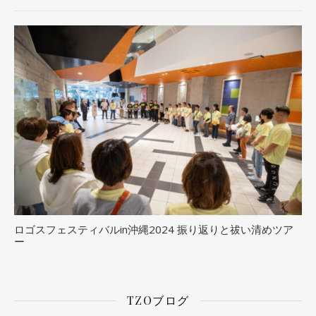
ロゴスフェスティバルin沖縄2024 振り返りと祓い清めツア
ー
TZOブログ