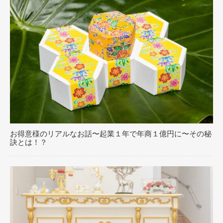
お得意様のリアルなお話〜起業１年で年商１億円に〜その秘
訣とは！？