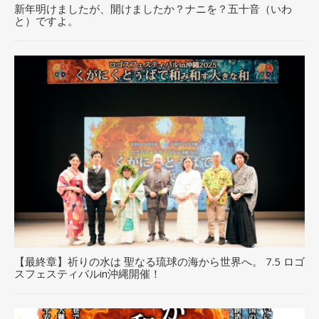
新年明けましたが、開けましたか？ナニを？五十音（いわ
と）ですよ。
【最終章】祈りの水は 聖なる琉球の海から世界へ。 7.5 ロゴ
スフェスティバルin沖縄開催！