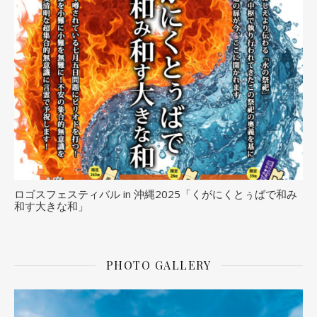
ロゴスフェスティバル in 沖縄2025「くがにくとぅばで和み
和す大きな和」
PHOTO GALLERY