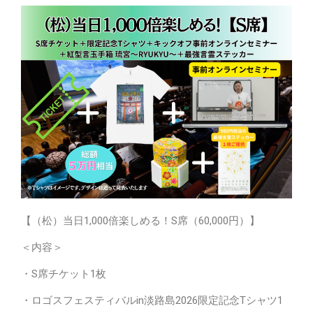
【（松）当日1,000倍楽しめる！S席（60,000円）】
＜内容＞
・S席チケット1枚
・ロゴスフェスティバルin淡路島2026限定記念Tシャツ1