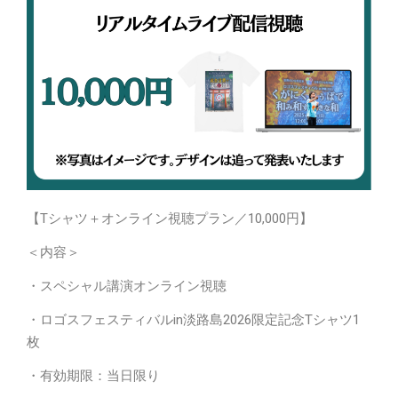
【Tシャツ＋オンライン視聴プラン／10,000円】
＜内容＞
・スペシャル講演オンライン視聴
・ロゴスフェスティバルin淡路島2026限定記念Tシャツ1
枚
・有効期限：当日限り