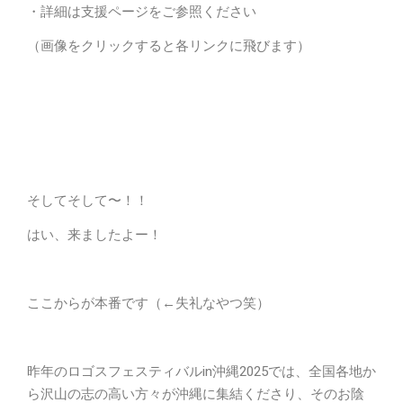
・詳細は支援ページをご参照ください
（画像をクリックすると各リンクに飛びます）
そしてそして〜！！
はい、来ましたよー！
ここからが本番です（←失礼なやつ笑）
昨年のロゴスフェスティバルin沖縄2025では、全国各地か
ら沢山の志の高い方々が沖縄に集結くださり、そのお陰