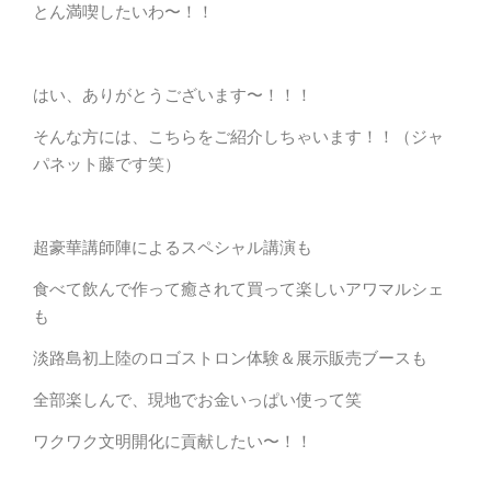
とん満喫したいわ〜！！
はい、ありがとうございます〜！！！
そんな方には、こちらをご紹介しちゃいます！！（ジャ
パネット藤です笑）
超豪華講師陣によるスペシャル講演も
食べて飲んで作って癒されて買って楽しいアワマルシェ
も
淡路島初上陸のロゴストロン体験＆展示販売ブースも
全部楽しんで、現地でお金いっぱい使って笑
ワクワク文明開化に貢献したい〜！！