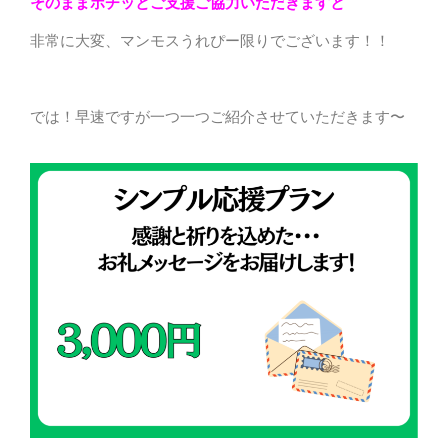
そのままポチッとご支援ご協力いただきますと
非常に大変、マンモスうれぴー限りでございます！！
では！早速ですが一つ一つご紹介させていただきます〜