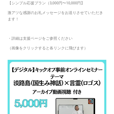
【シンプル応援プラン（3,000円〜10,000円】
激アツな感謝のお礼メッセージをお送りさせていただき
ます！
・詳細は支援ページをご参照ください
（画像をクリックすると各リンクに飛びます）