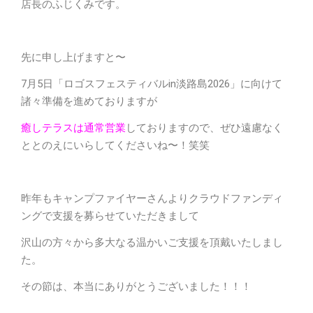
店長のふじくみです。
先に申し上げますと〜
7月5日「ロゴスフェスティバルin淡路島2026」に向けて
諸々準備を進めておりますが
癒しテラスは通常営業
しておりますので、ぜひ遠慮なく
ととのえにいらしてくださいね〜！笑笑
昨年もキャンプファイヤーさんよりクラウドファンディ
ングで支援を募らせていただきまして
沢山の方々から多大なる温かいご支援を頂戴いたしまし
た。
その節は、本当にありがとうございました！！！