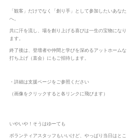
「観客」だけでなく「創り手」として参加したいあなた
へ。
共に汗を流し、場を創り上げる喜びは一生の宝物になり
ます。
終了後は、登壇者や仲間と学びを深めるアットホームな
打ち上げ（直会）にもご招待します。
・詳細は支援ページをご参照ください
（画像をクリックすると各リンクに飛びます）
いやいや！そうはゆーても
ボランティアスタッフもいいけど、やっぱり当日はとこ