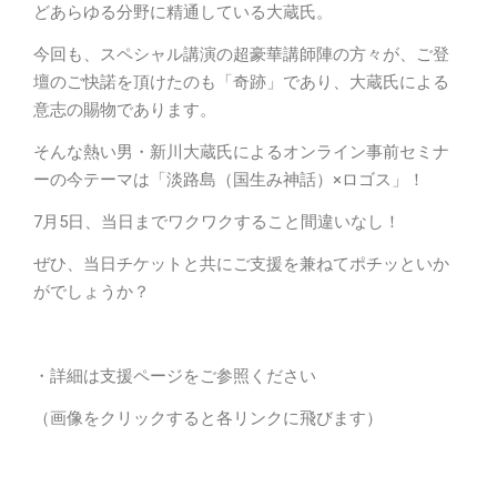
どあらゆる分野に精通している大蔵氏。
今回も、スペシャル講演の超豪華講師陣の方々が、ご登
壇のご快諾を頂けたのも「奇跡」であり、大蔵氏による
意志の賜物であります。
そんな熱い男・新川大蔵氏によるオンライン事前セミナ
ーの今テーマは「淡路島（国生み神話）×ロゴス」！
7月5日、当日までワクワクすること間違いなし！
ぜひ、当日チケットと共にご支援を兼ねてポチッといか
がでしょうか？
・詳細は支援ページをご参照ください
（画像をクリックすると各リンクに飛びます）