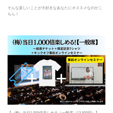
そんな楽しいことが大好きなあなたにオススメなのがこ
ちら！
【（梅）当日1,000倍楽しめる／一般席（13,500円）】