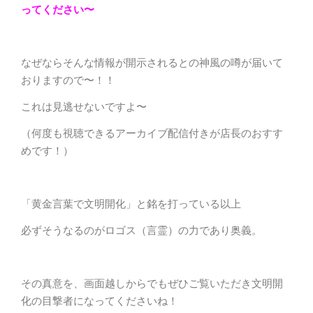
ってください〜
なぜならそんな情報が開示されるとの神風の噂が届いて
おりますので〜！！
これは見逃せないですよ〜
（何度も視聴できるアーカイブ配信付きが店長のおすす
めです！）
「黄金言葉で文明開化」と銘を打っている以上
必ずそうなるのがロゴス（言霊）の力であり奥義。
その真意を、画面越しからでもぜひご覧いただき文明開
化の目撃者になってくださいね！