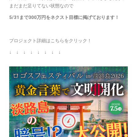
まだまだ足りてない状態なので
5/31まで300万円をネクスト目標に掲げております！
プロジェクト詳細はこちらをクリック！
↓ ↓ ↓ ↓ ↓ ↓ ↓ ↓