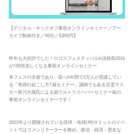
【デジタル・キックオフ事前オンラインセミナー／アー
カイブ動画付き／90分／5,000円】
昨年も大好評でした！ロゴスフェスティバルin淡路島2026
が100倍楽しくなる事前オンラインセミナー
本フェスの主催であり、延べ6年間で2万人が受講してい
る「奇跡の起こし方T蔵セミナー」講師でもある言霊マス
ター新川大蔵氏による超ウルトラスーパーセミナー級の
事前オンラインセミナーです！
2022年より開催されている琉球・地球(49)サミットのイベ
ントではファシリテーターを務め、政治・経済・歴史な