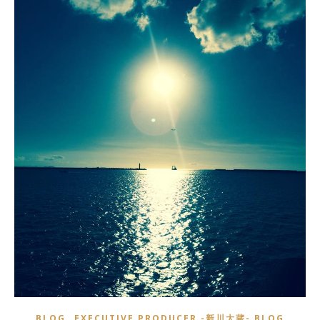
,
BLOG
EXECUTIVE PRODUCER -新川大蔵- BLOG