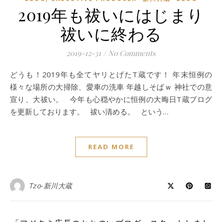
2019年も祓いにはじまり
祓いに終わる
2019-12-31
/
No Comments
どうも！2019年も全てヤリとげたT蔵です！ 年末恒例の
様々な場所の大掃除、愛車の洗車 年越しそばｗ 神社での意
宣り、大祓い。 今年も心穏やかに恒例の大晦日T蔵ブログ
を更新しております。 祓い清める。 という…
READ MORE
Tzo-新川大蔵