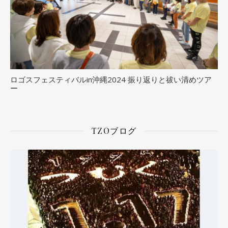
ロゴスフェスティバルin沖縄2024 振り返りと祓い清めツア
ー
TZOブログ