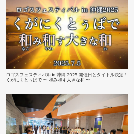
ロゴスフェスティバル in 沖縄 2025 開催日とタイトル決定！
くがにくとぅばで 〜 和み和す大きな和 〜