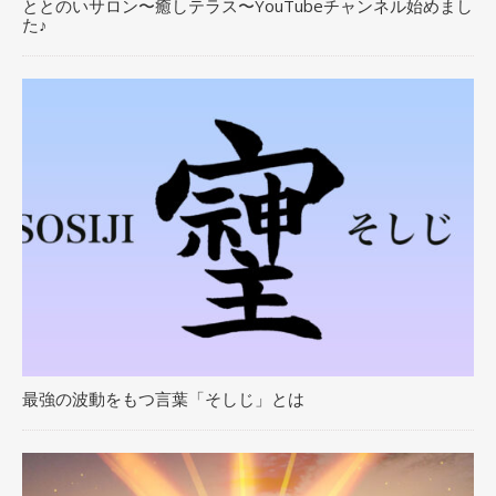
ととのいサロン〜癒しテラス〜YouTubeチャンネル始めまし
た♪
最強の波動をもつ言葉「そしじ」とは