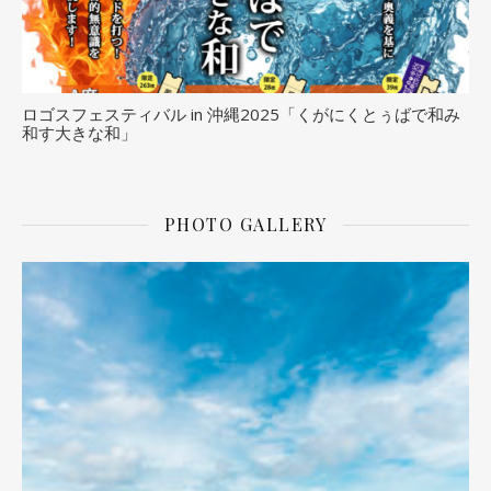
ロゴスフェスティバル in 沖縄2025「くがにくとぅばで和み
和す大きな和」
PHOTO GALLERY