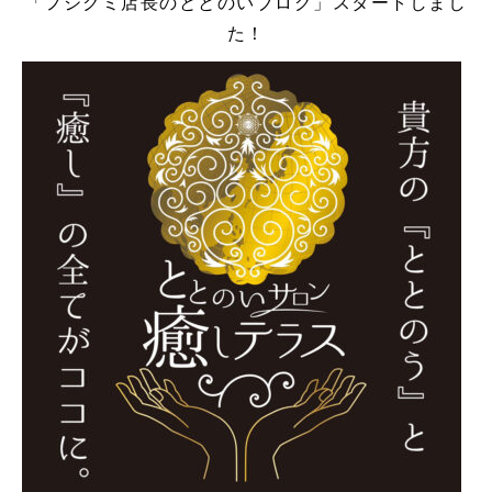
「フジクミ店長のととのいブログ」スタートしまし
た！