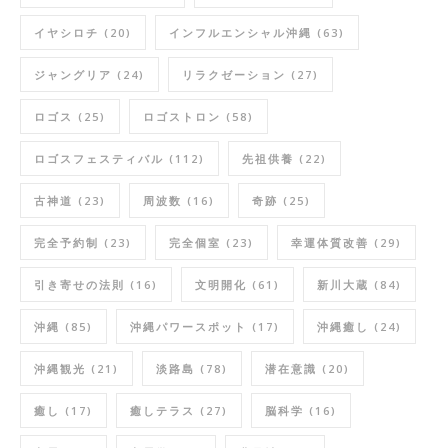
イヤシロチ
(20)
インフルエンシャル沖縄
(63)
ジャングリア
(24)
リラクゼーション
(27)
ロゴス
(25)
ロゴストロン
(58)
ロゴスフェスティバル
(112)
先祖供養
(22)
古神道
(23)
周波数
(16)
奇跡
(25)
完全予約制
(23)
完全個室
(23)
幸運体質改善
(29)
引き寄せの法則
(16)
文明開化
(61)
新川大蔵
(84)
沖縄
(85)
沖縄パワースポット
(17)
沖縄癒し
(24)
沖縄観光
(21)
淡路島
(78)
潜在意識
(20)
癒し
(17)
癒しテラス
(27)
脳科学
(16)