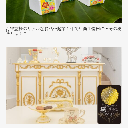
お得意様のリアルなお話〜起業１年で年商１億円に〜その秘
訣とは！？