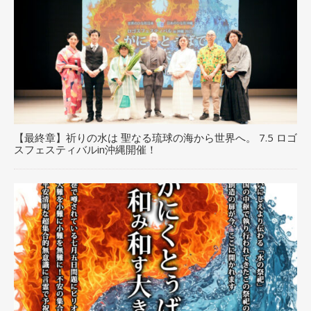
【最終章】祈りの水は 聖なる琉球の海から世界へ。 7.5 ロゴ
スフェスティバルin沖縄開催！