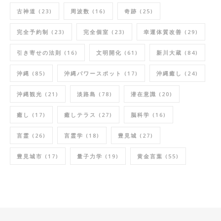
古神道
(23)
周波数
(16)
奇跡
(25)
完全予約制
(23)
完全個室
(23)
幸運体質改善
(29)
引き寄せの法則
(16)
文明開化
(61)
新川大蔵
(84)
沖縄
(85)
沖縄パワースポット
(17)
沖縄癒し
(24)
沖縄観光
(21)
淡路島
(78)
潜在意識
(20)
癒し
(17)
癒しテラス
(27)
脳科学
(16)
言霊
(26)
言霊学
(18)
豊見城
(27)
豊見城市
(17)
量子力学
(19)
黄金言葉
(55)