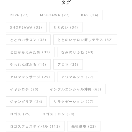
タグ
2026
(77)
MSG2AWA
(27)
RAS
(24)
SHOP2AWA
(32)
ととのい
(34)
ととのいサロン
(33)
ととのいサロン癒しテラス
(32)
とほかみえみため
(33)
なみのりふね
(43)
やちむんぼおる
(19)
アロマ
(29)
アロママッサージ
(29)
アワマルシェ
(27)
イヤシロチ
(20)
インフルエンシャル沖縄
(63)
ジャングリア
(24)
リラクゼーション
(27)
ロゴス
(25)
ロゴストロン
(58)
ロゴスフェスティバル
(112)
先祖供養
(22)