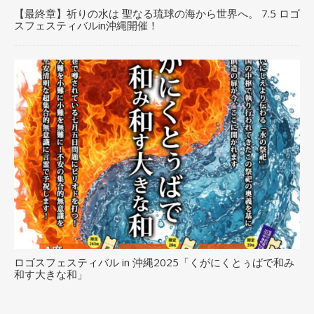
【最終章】祈りの水は 聖なる琉球の海から世界へ。 7.5 ロゴ
スフェスティバルin沖縄開催！
ロゴスフェスティバル in 沖縄2025「くがにくとぅばで和み
和す大きな和」