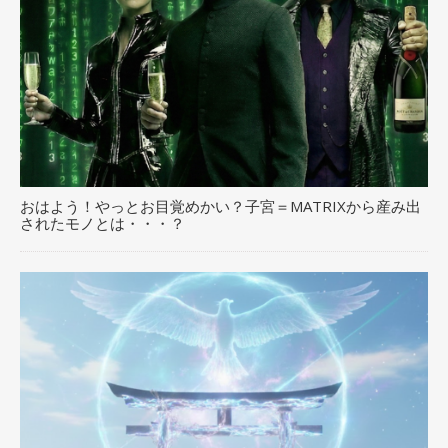
おはよう！やっとお目覚めかい？子宮＝MATRIXから産み出
されたモノとは・・・？