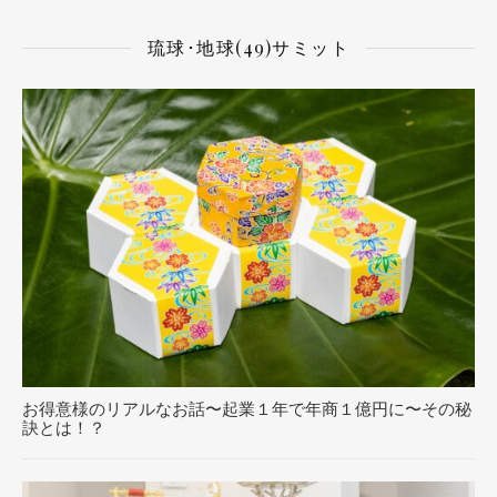
琉球･地球(49)サミット
お得意様のリアルなお話〜起業１年で年商１億円に〜その秘
訣とは！？