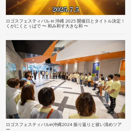
ロゴスフェスティバル in 沖縄 2025 開催日とタイトル決定！
くがにくとぅばで 〜 和み和す大きな和 〜
ロゴスフェスティバルin沖縄2024 振り返りと祓い清めツア
ー