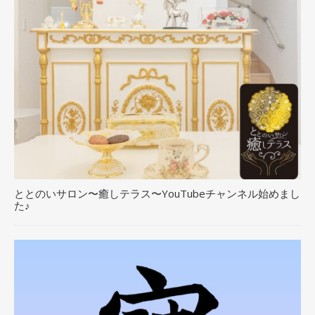
ととのいサロン〜癒しテラス〜YouTubeチャンネル始めまし
た♪