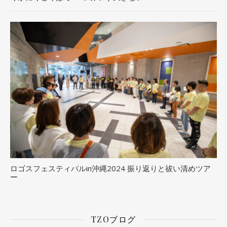
ロゴスフェスティバルin沖縄2024 振り返りと祓い清めツア
ー
TZOブログ