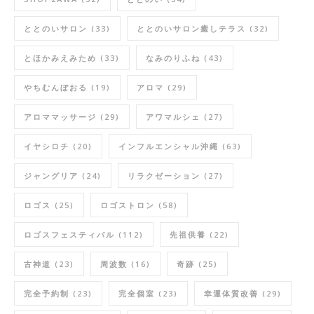
ととのいサロン
(33)
ととのいサロン癒しテラス
(32)
とほかみえみため
(33)
なみのりふね
(43)
やちむんぼおる
(19)
アロマ
(29)
アロママッサージ
(29)
アワマルシェ
(27)
イヤシロチ
(20)
インフルエンシャル沖縄
(63)
ジャングリア
(24)
リラクゼーション
(27)
ロゴス
(25)
ロゴストロン
(58)
ロゴスフェスティバル
(112)
先祖供養
(22)
古神道
(23)
周波数
(16)
奇跡
(25)
完全予約制
(23)
完全個室
(23)
幸運体質改善
(29)