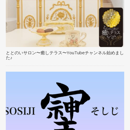
ととのいサロン〜癒しテラス〜YouTubeチャンネル始めまし
た♪