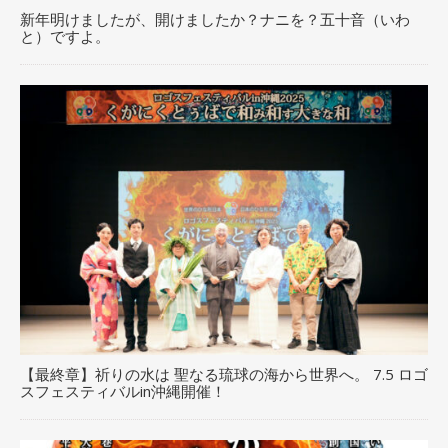
新年明けましたが、開けましたか？ナニを？五十音（いわ
と）ですよ。
【最終章】祈りの水は 聖なる琉球の海から世界へ。 7.5 ロゴ
スフェスティバルin沖縄開催！