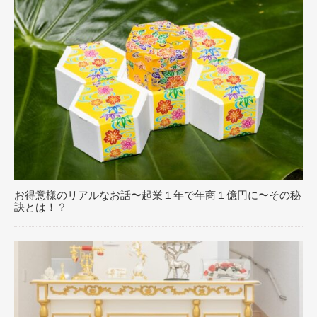
お得意様のリアルなお話〜起業１年で年商１億円に〜その秘
訣とは！？