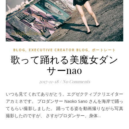
,
,
BLOG
EXECUTIVE CREATOR BLOG
ポートレート
歌って踊れる美魔女ダン
サーnao
2017-11-18
/
No Comments
いつも見てくれてありがとう。エグゼクティブクリエイター
アカミネです。 プロダンサー Naoko Sano さんを海岸で踊っ
てもらい撮影しました。 踊ってる姿を動画撮りながら写真
撮影したのですが、 さすがプロダンサー、身体…