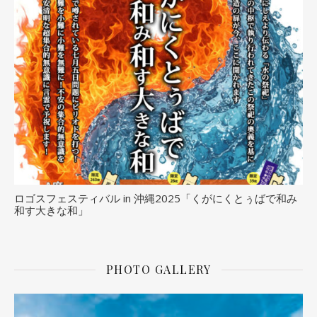
ロゴスフェスティバル in 沖縄2025「くがにくとぅばで和み
和す大きな和」
PHOTO GALLERY