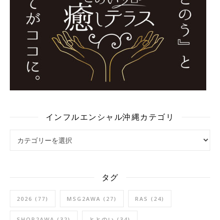
インフルエンシャル沖縄カテゴリ
インフルエンシャル沖縄カテゴリ
タグ
2026
(77)
MSG2AWA
(27)
RAS
(24)
SHOP2AWA
(32)
ととのい
(34)